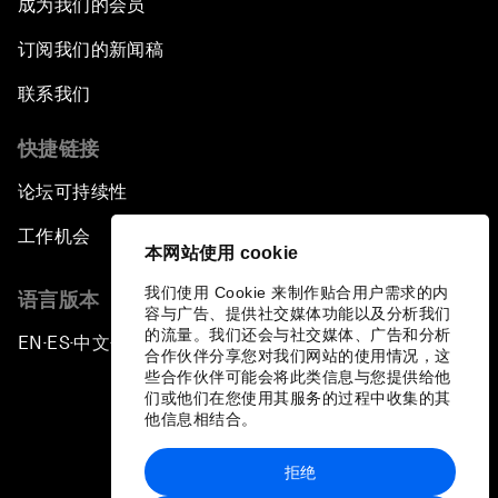
成为我们的会员
订阅我们的新闻稿
联系我们
快捷链接
论坛可持续性
工作机会
本网站使用 cookie
我们使用 Cookie 来制作贴合用户需求的内
语言版本
容与广告、提供社交媒体功能以及分析我们
的流量。我们还会与社交媒体、广告和分析
EN
ES
中文
日本語
▪
▪
▪
合作伙伴分享您对我们网站的使用情况，这
些合作伙伴可能会将此类信息与您提供给他
们或他们在您使用其服务的过程中收集的其
他信息相结合。
拒绝
隐私政策和服务条款