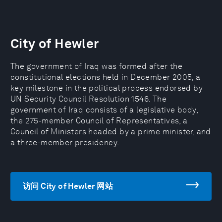
City of Hewler
The government of Iraq was formed after the
constitutional elections held in December 2005, a
key milestone in the political process endorsed by
UN Security Council Resolution 1546. The
government of Iraq consists of a legislative body,
the 275-member Council of Representatives, a
Council of Ministers headed by a prime minister, and
a three-member presidency.
访问 City of Hewler 网站