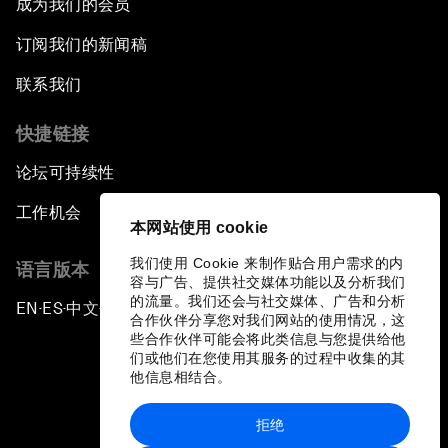
成为我们的会员
订阅我们的新闻稿
联系我们
快捷链接
论坛可持续性
工作机会
本网站使用 cookie
我们使用 Cookie 来制作贴合用户需求的内
语言版本
容与广告、提供社交媒体功能以及分析我们
的流量。我们还会与社交媒体、广告和分析
EN
ES
中文
日本語
▪
▪
▪
合作伙伴分享您对我们网站的使用情况，这
些合作伙伴可能会将此类信息与您提供给他
们或他们在您使用其服务的过程中收集的其
他信息相结合。
拒绝
隐私政策和服务条款