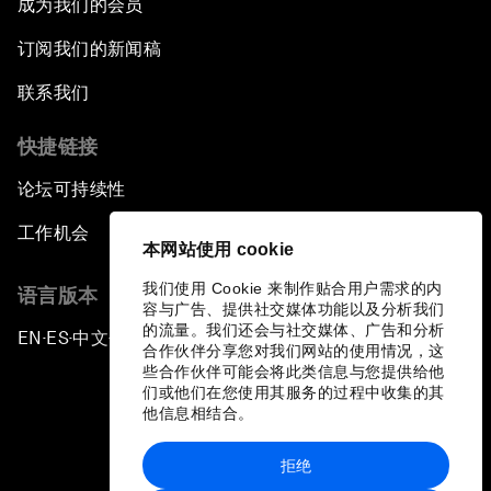
成为我们的会员
订阅我们的新闻稿
联系我们
快捷链接
论坛可持续性
工作机会
本网站使用 cookie
我们使用 Cookie 来制作贴合用户需求的内
语言版本
容与广告、提供社交媒体功能以及分析我们
的流量。我们还会与社交媒体、广告和分析
EN
ES
中文
日本語
▪
▪
▪
合作伙伴分享您对我们网站的使用情况，这
些合作伙伴可能会将此类信息与您提供给他
们或他们在您使用其服务的过程中收集的其
他信息相结合。
拒绝
隐私政策和服务条款