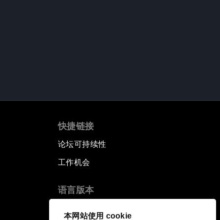
快捷链接
论坛可持续性
工作机会
语言版本
EN
ES
中文
日本語
▪
▪
▪
本网站使用 cookie