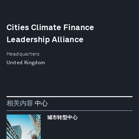
Cities Climate Finance
Leadership Alliance
Headquarters
United Kingdom
相关内容
中心
城市转型中心