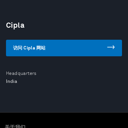
Cipla
访问 Cipla 网站
Headquarters
India
关于我们