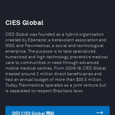
CIES Global
CIES Global was founded as a hybrid organization
created by Ebenezer, a benevolent association and
NGO, and Fleximedical, a social and technological
enterprise. The purpose is to take specialized,
humanized and high-technology preventive medical
care to communities in need through advanced
mobile medical centres. From 2008-18, CIES Global
treated around 2 million direct beneficiaries and
had an annual budget of more than $33.5 million.
Today, Fleximedical operates as a joint venture but
is separated to respect Brazilians laws.
访问 CIES Global 网站