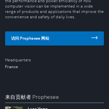
the performance and power efficiency of how
computer vision can be implemented in a wide
range of products and applications that improve the
convenience and safety of daily lives.
访问 Prophesee 网站
Headquarters
France
来自贡献者 Prophesee
Luca Verre