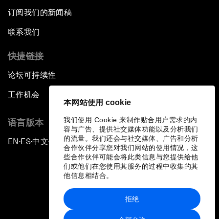
订阅我们的新闻稿
联系我们
快捷链接
论坛可持续性
工作机会
本网站使用 cookie
我们使用 Cookie 来制作贴合用户需求的内
语言版本
容与广告、提供社交媒体功能以及分析我们
的流量。我们还会与社交媒体、广告和分析
EN
ES
中文
日本語
▪
▪
▪
合作伙伴分享您对我们网站的使用情况，这
些合作伙伴可能会将此类信息与您提供给他
们或他们在您使用其服务的过程中收集的其
他信息相结合。
拒绝
隐私政策和服务条款