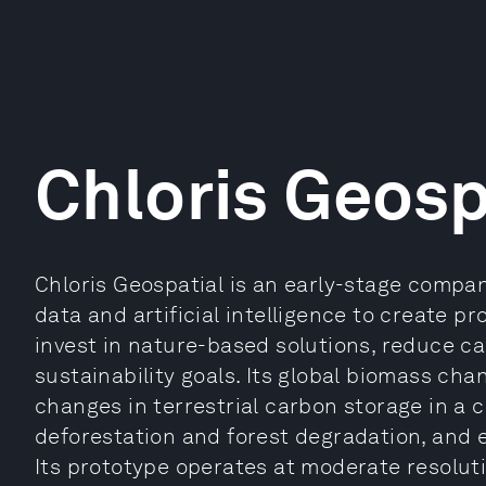
Chloris Geosp
Chloris Geospatial is an early-stage compan
data and artificial intelligence to create p
invest in nature-based solutions, reduce ca
sustainability goals. Its global biomass ch
changes in terrestrial carbon storage in a
deforestation and forest degradation, and e
Its prototype operates at moderate resolu