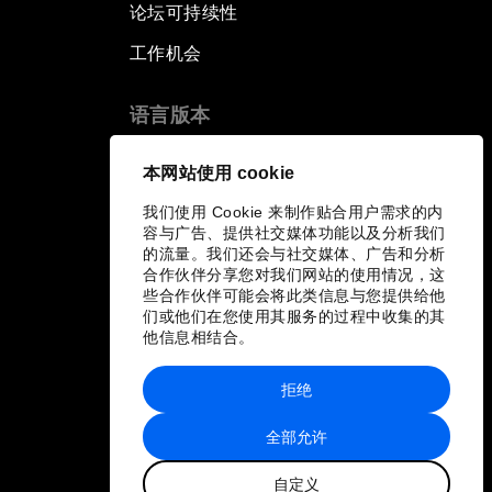
论坛可持续性
工作机会
语言版本
EN
ES
中文
日本語
▪
▪
▪
本网站使用 cookie
我们使用 Cookie 来制作贴合用户需求的内
容与广告、提供社交媒体功能以及分析我们
的流量。我们还会与社交媒体、广告和分析
合作伙伴分享您对我们网站的使用情况，这
些合作伙伴可能会将此类信息与您提供给他
们或他们在您使用其服务的过程中收集的其
他信息相结合。
拒绝
全部允许
自定义