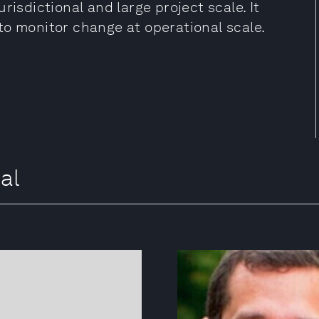
risdictional and large project scale. It
to monitor change at operational scale.
al