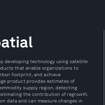
atial
y developing technology using satellite
roducts that enable organizations to
rbon footprint, and achieve
ange product provides estimates of
 commodity supply region, detecting
stimating the contribution of regrowth.
tion data and can measure changes in