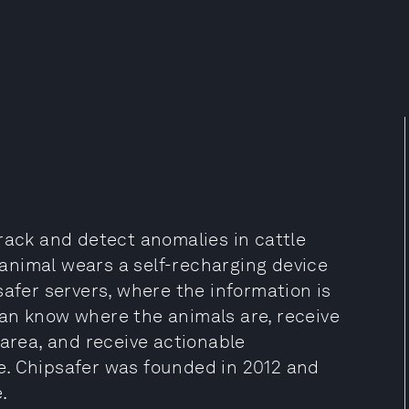
rack and detect anomalies in cattle
animal wears a self-recharging device
safer servers, where the information is
an know where the animals are, receive
 area, and receive actionable
e. Chipsafer was founded in 2012 and
.