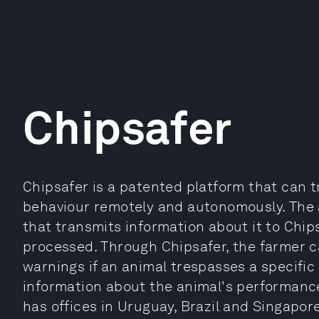
Chipsafer
Chipsafer is a patented platform that can t
behaviour remotely and autonomously. The 
that transmits information about it to Chip
processed. Through Chipsafer, the farmer c
warnings if an animal trespasses a specific
information about the animal's performanc
has offices in Uruguay, Brazil and Singapore