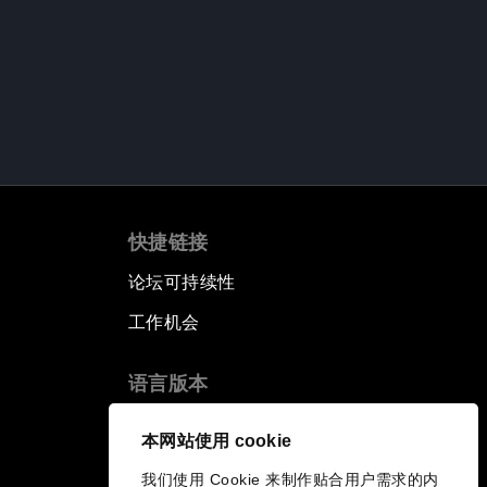
快捷链接
论坛可持续性
工作机会
语言版本
EN
ES
中文
日本語
▪
▪
▪
本网站使用 cookie
我们使用 Cookie 来制作贴合用户需求的内