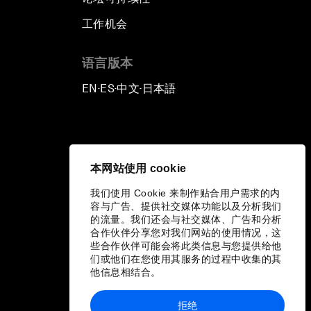
工作机会
语言版本
EN
ES
中文
日本語
▪
▪
▪
本网站使用 cookie
我们使用 Cookie 来制作贴合用户需求的内
容与广告、提供社交媒体功能以及分析我们
的流量。我们还会与社交媒体、广告和分析
合作伙伴分享您对我们网站的使用情况，这
些合作伙伴可能会将此类信息与您提供给他
们或他们在您使用其服务的过程中收集的其
他信息相结合。
拒绝