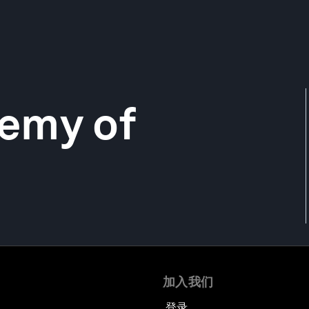
emy of
加入我们
登录