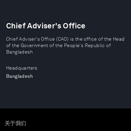
Chief Adviser's Office
Chief Adviser's Office (CAO) is the office of the Head
of the Government of the People's Republic of
Bangladesh
Headquarters
Bangladesh
关于我们