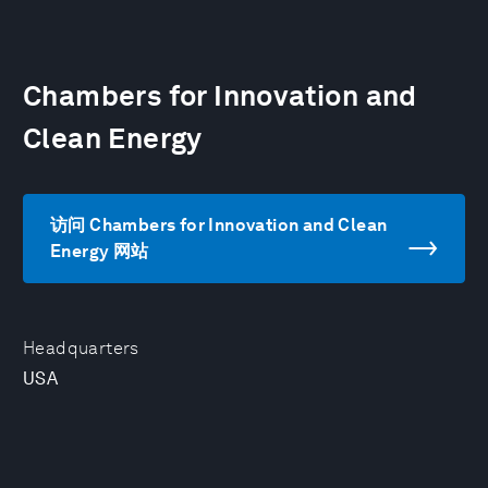
Chambers for Innovation and
Clean Energy
访问 Chambers for Innovation and Clean
Energy 网站
Headquarters
USA