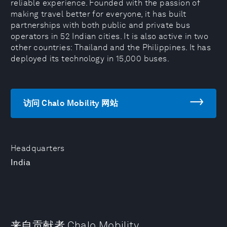
reliable experience. Founded with the passion of
making travel better for everyone, it has built
partnerships with both public and private bus
operators in 52 Indian cities. It is also active in two
other countries: Thailand and the Philippines. It has
deployed its technology in 15,000 buses.
访问 Chalo Mobility 网站
Headquarters
India
来自贡献者 Chalo Mobility