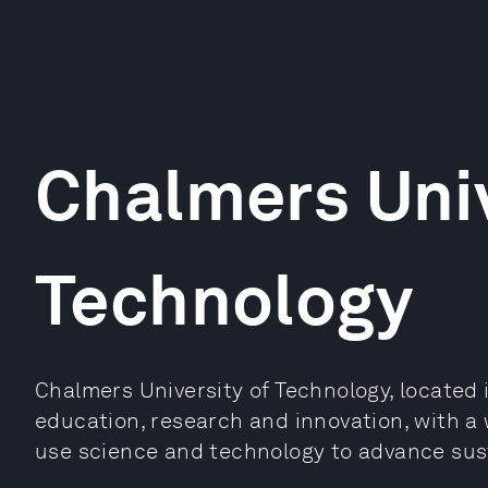
Chalmers Univ
Technology
Chalmers University of Technology, located 
education, research and innovation, with a w
use science and technology to advance sust