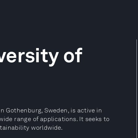
ersity of
in Gothenburg, Sweden, is active in
ide range of applications. It seeks to
ainability worldwide.