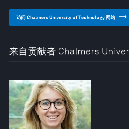
访问 Chalmers University of Technology 网站
来自贡献者 Chalmers Universi