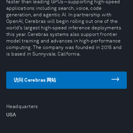
faster than leading GPUs—supporting high-speed
applications including search, voice, code
generation, and agentic AI. In partnership with
OpenAI, Cerebras will begin rolling out one of the
world’s largest high-speed inference deployments
this year. Cerebras systems also support frontier
model training and advances in high-performance
computing. The company was founded in 2015 and
is based in Sunnyvale, California.
访问 Cerebras 网站
Headquarters
USA