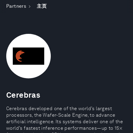
Partners
主页
Cerebras
Cerebras developed one of the world’s largest
processors, the Wafer-Scale Engine, to advance
artificial intelligence. Its systems deliver one of the
world’s fastest inference performances—up to 15×