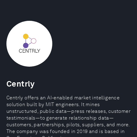
Centrly
Centrly offers an AI-enabled market intelligence
solution built by MIT engineers. It mines
unstructured, public data—press releases, customer
testimonials—to generate relationship data—
customers, partnerships, pilots, suppliers, and more.
The company was founded in 2019 and is based in