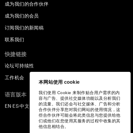
成为我们的合作伙伴
成为我们的会员
订阅我们的新闻稿
联系我们
快捷链接
论坛可持续性
工作机会
本网站使用 cookie
我们使用 Cookie 来制作贴合用户需求的内
语言版本
容与广告、提供社交媒体功能以及分析我们
的流量。我们还会与社交媒体、广告和分析
EN
ES
中文
日本語
▪
▪
▪
合作伙伴分享您对我们网站的使用情况，这
些合作伙伴可能会将此类信息与您提供给他
们或他们在您使用其服务的过程中收集的其
他信息相结合。