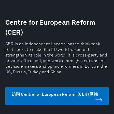
Centre for European Reform
(CER)
CER is an independent London-based think tank
that seeks to make the EU work better and
strengthen its role in the world. It is cross-party and
privately financed, and works through a network of
decision-makers and opinion-formers in Europe, the
US, Russia, Turkey and China.
访问 Centre for European Reform (CER) 网站