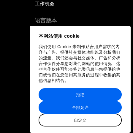
工作机会
语言版本
EN
ES
中文
日本語
▪
▪
▪
本网站使用 cookie
我们使用 Cookie 来制作贴合用户需求的内
容与广告、提供社交媒体功能以及分析我们
的流量。我们还会与社交媒体、广告和分析
合作伙伴分享您对我们网站的使用情况，这
些合作伙伴可能会将此类信息与您提供给他
们或他们在您使用其服务的过程中收集的其
他信息相结合。
拒绝
全部允许
自定义