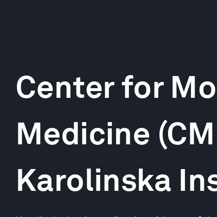
Center for Mo
Medicine (CM
Karolinska Ins