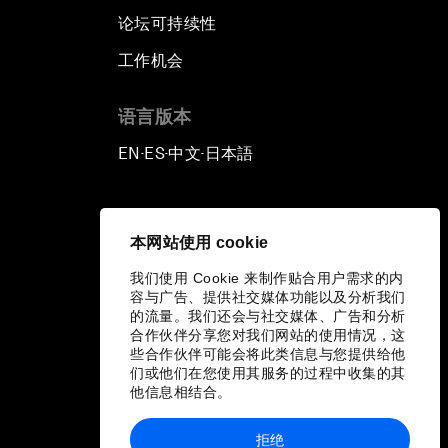
论坛可持续性
工作机会
语言版本
EN
ES
中文
日本語
▪
▪
▪
本网站使用 cookie
我们使用 Cookie 来制作贴合用户需求的内
容与广告、提供社交媒体功能以及分析我们
的流量。我们还会与社交媒体、广告和分析
合作伙伴分享您对我们网站的使用情况，这
些合作伙伴可能会将此类信息与您提供给他
们或他们在您使用其服务的过程中收集的其
他信息相结合。
拒绝