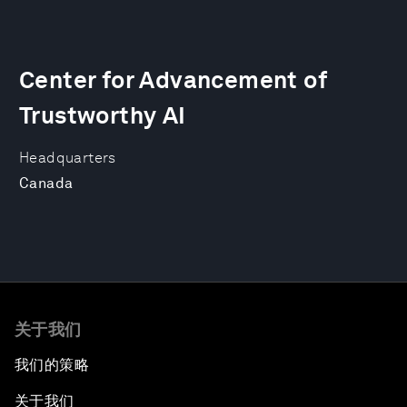
Center for Advancement of
Trustworthy AI
Headquarters
Canada
关于我们
我们的策略
关于我们