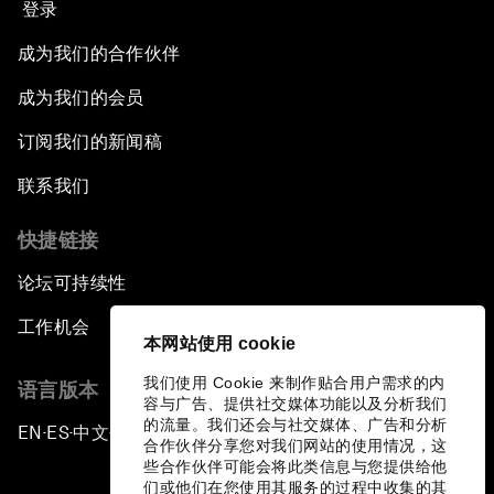
登录
成为我们的合作伙伴
成为我们的会员
订阅我们的新闻稿
联系我们
快捷链接
论坛可持续性
工作机会
本网站使用 cookie
我们使用 Cookie 来制作贴合用户需求的内
语言版本
容与广告、提供社交媒体功能以及分析我们
的流量。我们还会与社交媒体、广告和分析
EN
ES
中文
日本語
▪
▪
▪
合作伙伴分享您对我们网站的使用情况，这
些合作伙伴可能会将此类信息与您提供给他
们或他们在您使用其服务的过程中收集的其