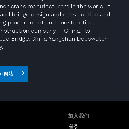
er crane manufacturers in the world. It
d and bridge design and construction and
ering procurement and construction
onstruction company in China. Its
cao Bridge, China Yangshan Deepwater
y.
eau 网站
加入我们
登录