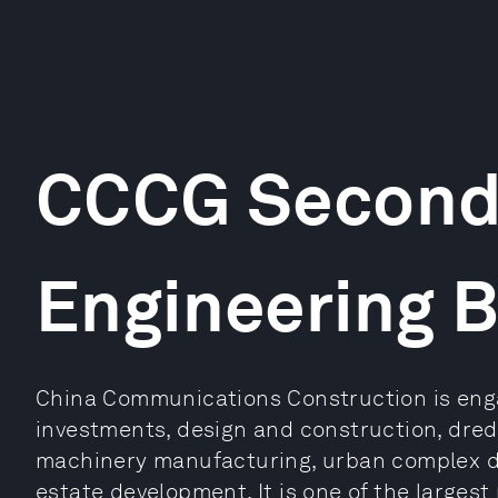
CCCG Second 
Engineering 
China Communications Construction is enga
investments, design and construction, dre
machinery manufacturing, urban complex d
estate development. It is one of the larges