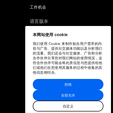
工作机会
语言版本
EN
ES
中文
日本語
▪
▪
▪
本网站使用 cookie
我们使用 Cookie 来制作贴合用户需求的内
容与广告、提供社交媒体功能以及分析我们
的流量。我们还会与社交媒体、广告和分析
合作伙伴分享您对我们网站的使用情况，这
些合作伙伴可能会将此类信息与您提供给他
们或他们在您使用其服务的过程中收集的其
他信息相结合。
拒绝
全部允许
自定义