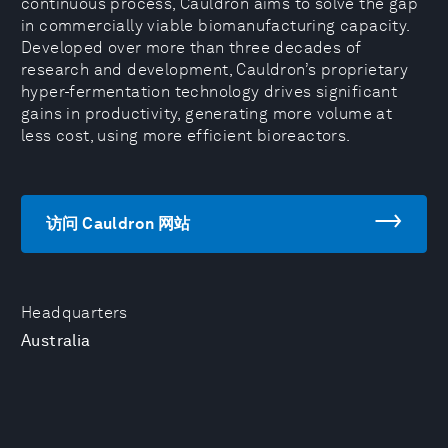
continuous process, Cauldron aims to solve the gap
in commercially viable biomanufacturing capacity.
Developed over more than three decades of
research and development, Cauldron’s proprietary
hyper-fermentation technology drives significant
gains in productivity, generating more volume at
less cost, using more efficient bioreactors.
访问 Cauldron 网站
Headquarters
Australia