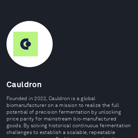
Cauldron
Founded in 2022, Cauldron is a global
biomanufacturer on a mission to realize the full
potential of precision fermentation by unlocking
price parity for mainstream bio-manufactured
goods. By solving historical continuous fermentation
challenges to establish a scalable, repeatable