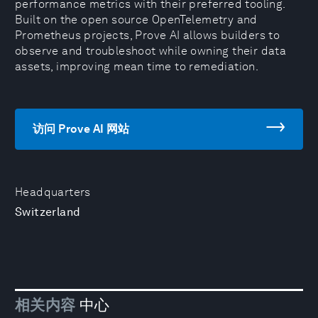
performance metrics with their preferred tooling.
Built on the open source OpenTelemetry and
Prometheus projects, Prove AI allows builders to
observe and troubleshoot while owning their data
assets, improving mean time to remediation.
访问 Prove AI 网站
Headquarters
Switzerland
相关内容
中心