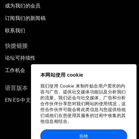
成为我们的会员
订阅我们的新闻稿
联系我们
快捷链接
论坛可持续性
工作机会
本网站使用 cookie
我们使用 Cookie 来制作贴合用户需求的内
语言版本
容与广告、提供社交媒体功能以及分析我们
的流量。我们还会与社交媒体、广告和分析
EN
ES
中文
日本語
▪
▪
▪
合作伙伴分享您对我们网站的使用情况，这
些合作伙伴可能会将此类信息与您提供给他
们或他们在您使用其服务的过程中收集的其
他信息相结合。
拒绝