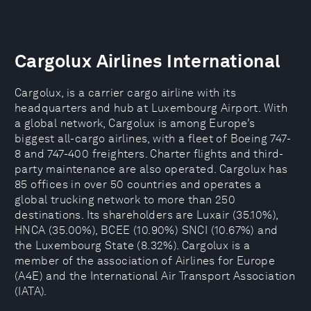
Cargolux Airlines International
Cargolux, is a carrier cargo airline with its
headquarters and hub at Luxembourg Airport. With
a global network, Cargolux is among Europe’s
biggest all-cargo airlines, with a fleet of Boeing 747-
8 and 747-400 freighters. Charter flights and third-
party maintenance are also operated. Cargolux has
85 offices in over 50 countries and operates a
global trucking network to more than 250
destinations. Its shareholders are Luxair (35.10%),
HNCA (35.00%), BCEE (10.90%) SNCI (10.67%) and
the Luxembourg State (8.32%). Cargolux is a
member of the association of Airlines for Europe
(A4E) and the International Air Transport Association
(IATA).