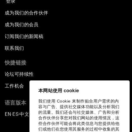
登录
成为我们的合作伙伴
成为我们的会员
订阅我们的新闻稿
联系我们
快捷链接
论坛可持续性
工作机会
本网站使用 cookie
我们使用 Cookie 来制作贴合用户需求的内
语言版本
容与广告、提供社交媒体功能以及分析我们
的流量。我们还会与社交媒体、广告和分析
EN
ES
中文
日本語
▪
▪
▪
合作伙伴分享您对我们网站的使用情况，这
些合作伙伴可能会将此类信息与您提供给他
们或他们在您使用其服务的过程中收集的其