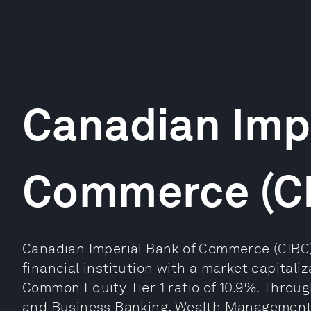
Canadian Impe
Commerce (C
Canadian Imperial Bank of Commerce (CIBC)
financial institution with a market capitaliza
Common Equity Tier 1 ratio of 10.9%. Throug
and Business Banking, Wealth Management 