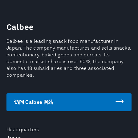
Calbee
Calbee is a leading snack food manufacturer in
Japan. The company manufactures and sells snacks,
confectionary, baked goods and cereals. Its
domestic market share is over 50%; the company
also has 18 subsidiaries and three associated
companies.
访问 Calbee 网站
Headquarters