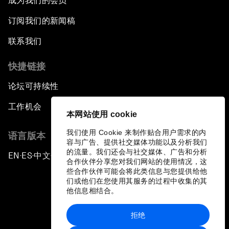
成为我们的会员
订阅我们的新闻稿
联系我们
快捷链接
论坛可持续性
工作机会
本网站使用 cookie
我们使用 Cookie 来制作贴合用户需求的内
语言版本
容与广告、提供社交媒体功能以及分析我们
的流量。我们还会与社交媒体、广告和分析
EN
ES
中文
日本語
▪
▪
▪
合作伙伴分享您对我们网站的使用情况，这
些合作伙伴可能会将此类信息与您提供给他
们或他们在您使用其服务的过程中收集的其
他信息相结合。
拒绝
隐私政策和服务条款