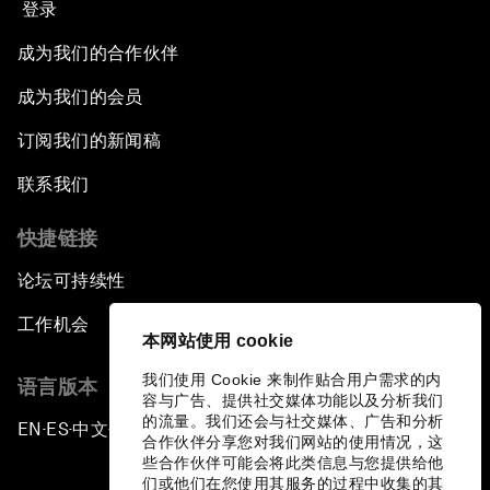
登录
成为我们的合作伙伴
成为我们的会员
订阅我们的新闻稿
联系我们
快捷链接
论坛可持续性
工作机会
本网站使用 cookie
我们使用 Cookie 来制作贴合用户需求的内
语言版本
容与广告、提供社交媒体功能以及分析我们
的流量。我们还会与社交媒体、广告和分析
EN
ES
中文
日本語
▪
▪
▪
合作伙伴分享您对我们网站的使用情况，这
些合作伙伴可能会将此类信息与您提供给他
们或他们在您使用其服务的过程中收集的其