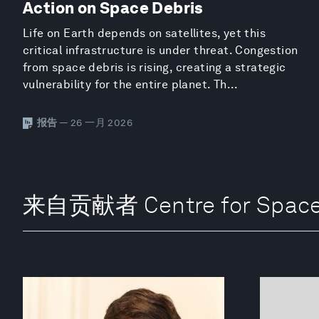
Action on Space Debris
Life on Earth depends on satellites, yet this
critical infrastructure is under threat. Congestion
from space debris is rising, creating a strategic
vulnerability for the entire planet. Th...
报告
— 26 一月 2026
来自贡献者 Centre for Space