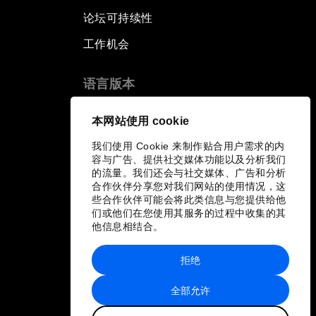
论坛可持续性
工作机会
语言版本
EN
ES
中文
日本語
▪
▪
▪
本网站使用 cookie
我们使用 Cookie 来制作贴合用户需求的内
容与广告、提供社交媒体功能以及分析我们
的流量。我们还会与社交媒体、广告和分析
合作伙伴分享您对我们网站的使用情况，这
些合作伙伴可能会将此类信息与您提供给他
们或他们在您使用其服务的过程中收集的其
他信息相结合。
拒绝
全部允许