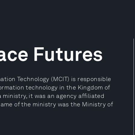
ace Futures
ation Technology (MCIT) is responsible
ormation technology in the Kingdom of
 ministry, it was an agency affiliated
name of the ministry was the Ministry of