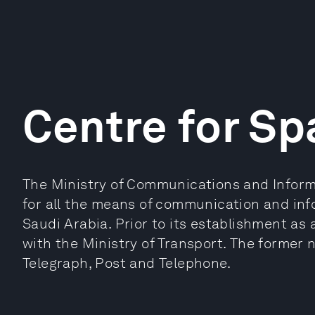
Centre for Sp
The Ministry of Communications and Inform
for all the means of communication and inf
Saudi Arabia. Prior to its establishment as a
with the Ministry of Transport. The former 
Telegraph, Post and Telephone.