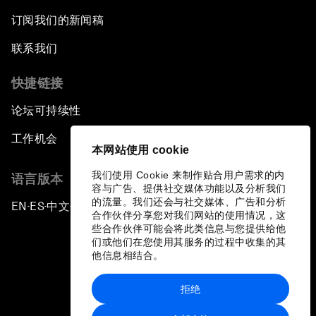
订阅我们的新闻稿
联系我们
快捷链接
论坛可持续性
工作机会
本网站使用 cookie
我们使用 Cookie 来制作贴合用户需求的内
语言版本
容与广告、提供社交媒体功能以及分析我们
的流量。我们还会与社交媒体、广告和分析
EN
ES
中文
日本語
▪
▪
▪
合作伙伴分享您对我们网站的使用情况，这
些合作伙伴可能会将此类信息与您提供给他
们或他们在您使用其服务的过程中收集的其
他信息相结合。
拒绝
隐私政策和服务条款