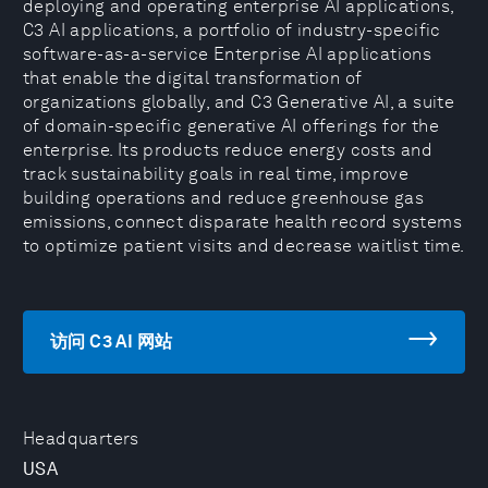
deploying and operating enterprise AI applications,
C3 AI applications, a portfolio of industry-specific
software-as-a-service Enterprise AI applications
that enable the digital transformation of
organizations globally, and C3 Generative AI, a suite
of domain-specific generative AI offerings for the
enterprise. Its products reduce energy costs and
track sustainability goals in real time, improve
building operations and reduce greenhouse gas
emissions, connect disparate health record systems
to optimize patient visits and decrease waitlist time.
访问 C3 AI 网站
Headquarters
USA