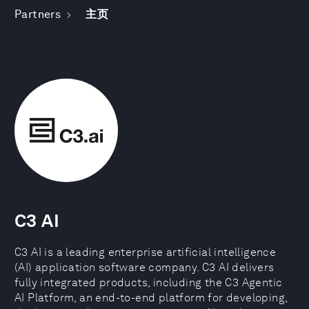
Partners
主页
C3 AI
C3 AI is a leading enterprise artificial intelligence
(AI) application software company. C3 AI delivers
fully integrated products, including the C3 Agentic
AI Platform, an end-to-end platform for developing,