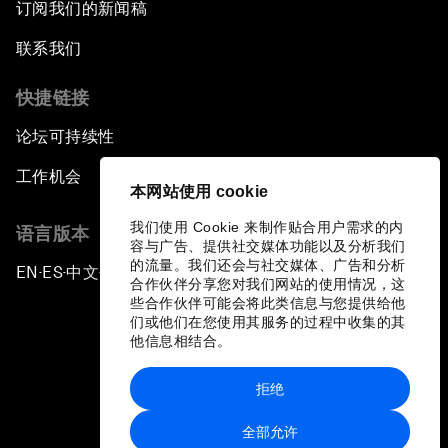
订阅我们的新闻稿
联系我们
快捷链接
论坛可持续性
工作机会
本网站使用 cookie
我们使用 Cookie 来制作贴合用户需求的内
语言版本
容与广告、提供社交媒体功能以及分析我们
的流量。我们还会与社交媒体、广告和分析
EN
ES
中文
日本語
▪
▪
▪
合作伙伴分享您对我们网站的使用情况，这
些合作伙伴可能会将此类信息与您提供给他
们或他们在您使用其服务的过程中收集的其
他信息相结合。
拒绝
隐私政策和服务条款
全部允许
站点地图