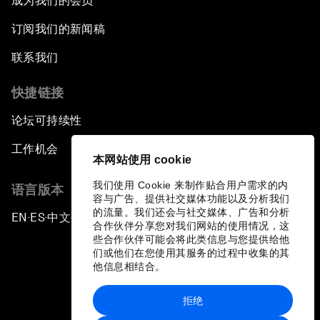
成为我们的会员
订阅我们的新闻稿
联系我们
快捷链接
论坛可持续性
工作机会
本网站使用 cookie
我们使用 Cookie 来制作贴合用户需求的内
语言版本
容与广告、提供社交媒体功能以及分析我们
的流量。我们还会与社交媒体、广告和分析
EN
ES
中文
日本語
▪
▪
▪
合作伙伴分享您对我们网站的使用情况，这
些合作伙伴可能会将此类信息与您提供给他
们或他们在您使用其服务的过程中收集的其
他信息相结合。
拒绝
隐私政策和服务条款