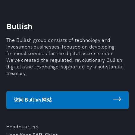
Bullish
The Bullish group consists of technology and
investment businesses, focused on developing
financial services for the digital assets sector.
We’ve created the regulated, revolutionary Bullish
digital asset exchange, supported by a substantial
treasury.
访问 Bullish 网站
Headquarters