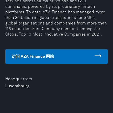
services across all major African and G20
currencies, powered by its proprietary fintech
platforms. To date, AZA Finance has managed more
than $2 billion in global transactions for SMEs,
global organizations and companies from more than
115 countries. Fast Company named it among the
Global Top 10 Most Innovative Companies in 2021.
访问 AZA Finance 网站
Headquarters
Luxembourg