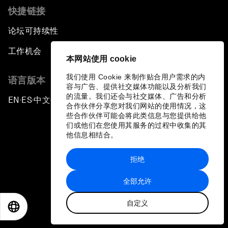
快捷链接
论坛可持续性
工作机会
本网站使用 cookie
我们使用 Cookie 来制作贴合用户需求的内
语言版本
容与广告、提供社交媒体功能以及分析我们
的流量。我们还会与社交媒体、广告和分析
EN
ES
中文
日本語
▪
▪
▪
合作伙伴分享您对我们网站的使用情况，这
些合作伙伴可能会将此类信息与您提供给他
们或他们在您使用其服务的过程中收集的其
他信息相结合。
拒绝
隐私政策和服务条款
全部允许
站点地图
自定义
©
2026
世界经济论坛
EN
ES
中文
日本語