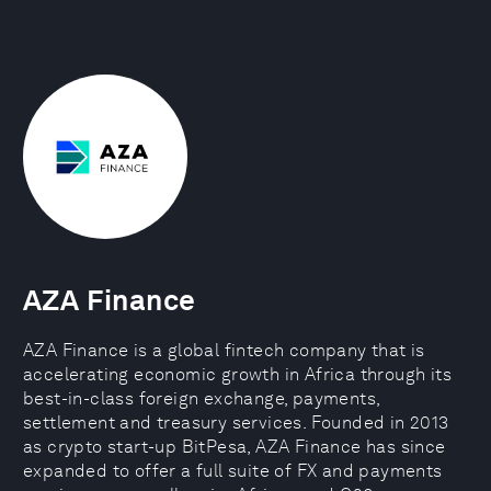
AZA Finance
AZA Finance is a global fintech company that is
accelerating economic growth in Africa through its
best-in-class foreign exchange, payments,
settlement and treasury services. Founded in 2013
as crypto start-up BitPesa, AZA Finance has since
expanded to offer a full suite of FX and payments