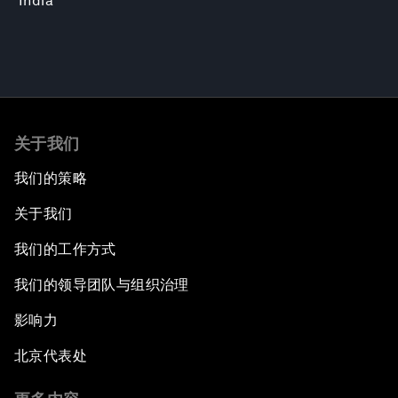
India
关于我们
我们的策略
关于我们
我们的工作方式
我们的领导团队与组织治理
影响力
北京代表处