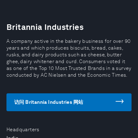
Britannia Industries
A company active in the bakery business for over 90
years and which produces biscuits, bread, cakes,
rusks, and dairy products such as cheese, butter
ghee, dairy whitener and curd. Consumers voted it
as one of the Top 10 Most Trusted Brands in a survey
conducted by AC Nielsen and the Economic Times.
访问 Britannia Industries 网站
Headquarters