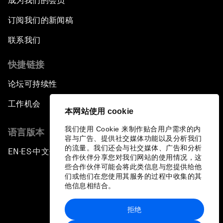
成为我们的会员
订阅我们的新闻稿
联系我们
快捷链接
论坛可持续性
工作机会
本网站使用 cookie
我们使用 Cookie 来制作贴合用户需求的内
语言版本
容与广告、提供社交媒体功能以及分析我们
的流量。我们还会与社交媒体、广告和分析
EN
ES
中文
日本語
▪
▪
▪
合作伙伴分享您对我们网站的使用情况，这
些合作伙伴可能会将此类信息与您提供给他
们或他们在您使用其服务的过程中收集的其
他信息相结合。
拒绝
隐私政策和服务条款