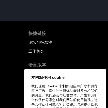
快捷链接
论坛可持续性
工作机会
语言版本
EN
ES
中文
日本語
▪
▪
▪
本网站使用 cookie
我们使用 Cookie 来制作贴合用户需求的内
容与广告、提供社交媒体功能以及分析我们
的流量。我们还会与社交媒体、广告和分析
合作伙伴分享您对我们网站的使用情况，这
些合作伙伴可能会将此类信息与您提供给他