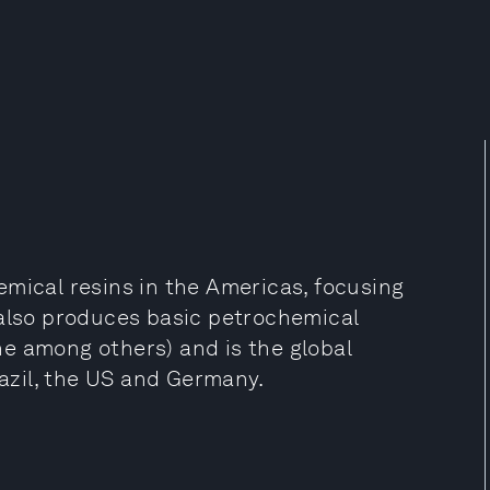
emical resins in the Americas, focusing
 also produces basic petrochemical
e among others) and is the global
razil, the US and Germany.