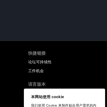
快捷链接
论坛可持续性
工作机会
语言版本
EN
ES
中文
日本語
▪
▪
▪
本网站使用 cookie
我们使用 Cookie 来制作贴合用户需求的内