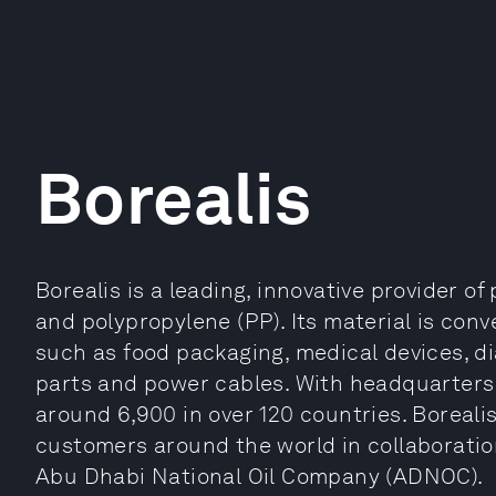
Borealis
Borealis is a leading, innovative provider of
and polypropylene (PP). Its material is con
such as food packaging, medical devices, di
parts and power cables. With headquarters 
around 6,900 in over 120 countries. Boreali
customers around the world in collaboration
Abu Dhabi National Oil Company (ADNOC).