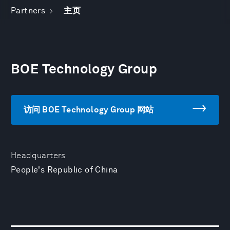
Partners
主页
BOE Technology Group
访问 BOE Technology Group 网站
Headquarters
People's Republic of China