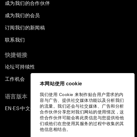
成为我们的合作伙伴
成为我们的会员
订阅我们的新闻稿
联系我们
快捷链接
论坛可持续性
工作机会
本网站使用 cookie
我们使用 Cookie 来制作贴合用户需求的内
语言版本
容与广告、提供社交媒体功能以及分析我们
的流量。我们还会与社交媒体、广告和分析
EN
ES
中文
日本語
▪
▪
▪
合作伙伴分享您对我们网站的使用情况，这
些合作伙伴可能会将此类信息与您提供给他
们或他们在您使用其服务的过程中收集的其
他信息相结合。