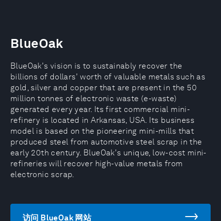
BlueOak
BlueOak's vision is to sustainably recover the
billions of dollars' worth of valuable metals such as
gold, silver and copper that are present in the 50
million tonnes of electronic waste (e-waste)
generated every year. Its first commercial mini-
refinery is located in Arkansas, USA. Its business
model is based on the pioneering mini-mills that
produced steel from automotive steel scrap in the
early 20th century. BlueOak's unique, low-cost mini-
refineries will recover high-value metals from
electronic scrap.
访问 BlueOak 网站