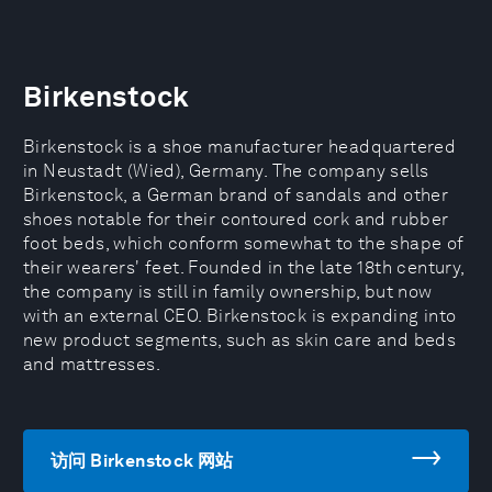
Birkenstock
Birkenstock is a shoe manufacturer headquartered
in Neustadt (Wied), Germany. The company sells
Birkenstock, a German brand of sandals and other
shoes notable for their contoured cork and rubber
foot beds, which conform somewhat to the shape of
their wearers' feet. Founded in the late 18th century,
the company is still in family ownership, but now
with an external CEO. Birkenstock is expanding into
new product segments, such as skin care and beds
and mattresses.
访问 Birkenstock 网站