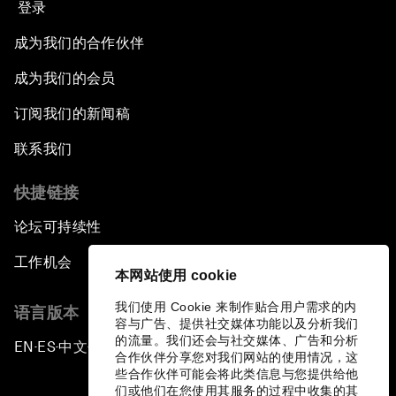
登录
成为我们的合作伙伴
成为我们的会员
订阅我们的新闻稿
联系我们
快捷链接
论坛可持续性
工作机会
本网站使用 cookie
我们使用 Cookie 来制作贴合用户需求的内
语言版本
容与广告、提供社交媒体功能以及分析我们
的流量。我们还会与社交媒体、广告和分析
EN
ES
中文
日本語
▪
▪
▪
合作伙伴分享您对我们网站的使用情况，这
些合作伙伴可能会将此类信息与您提供给他
们或他们在您使用其服务的过程中收集的其