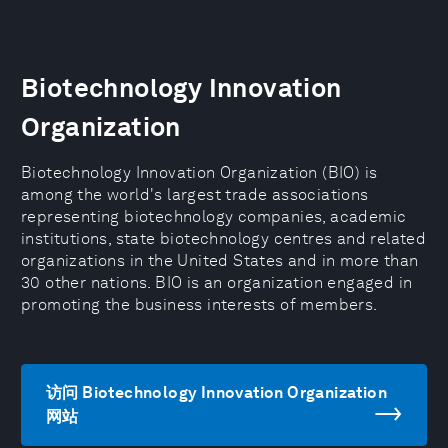
Biotechnology Innovation
Organization
Biotechnology Innovation Organization (BIO) is
among the world's largest trade associations
representing biotechnology companies, academic
institutions, state biotechnology centres and related
organizations in the United States and in more than
30 other nations. BIO is an organization engaged in
promoting the business interests of members.
访问 Biotechnology Innovation Organization
网站