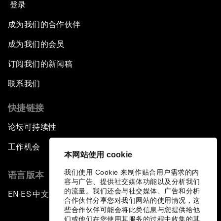
登录
成为我们的合作伙伴
成为我们的会员
订阅我们的新闻稿
联系我们
快捷链接
论坛可持续性
工作机会
本网站使用 cookie
我们使用 Cookie 来制作贴合用户需求的内
语言版本
容与广告、提供社交媒体功能以及分析我们
的流量。我们还会与社交媒体、广告和分析
EN
ES
中文
日本語
▪
▪
▪
合作伙伴分享您对我们网站的使用情况，这
些合作伙伴可能会将此类信息与您提供给他
们或他们在您使用其服务的过程中收集的其