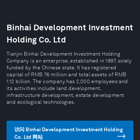
Binhai Development Investment
Holding Co. Ltd
Tianjin Binhai Development Investment Holding
Company is an enterprise, established in 1997, solely
funded by the Chinese state. It has registered
capital of RMB 76 million and total assets of RMB
1.12 billion. The company has 2,000 employees and
its activities include land development,
infrastructure development, estate development
and ecological technologies.
访问 Binhai Development Investment Holding
Co. Ltd 网站