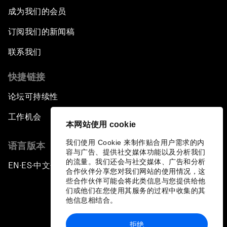
成为我们的会员
订阅我们的新闻稿
联系我们
快捷链接
论坛可持续性
工作机会
本网站使用 cookie
我们使用 Cookie 来制作贴合用户需求的内
语言版本
容与广告、提供社交媒体功能以及分析我们
的流量。我们还会与社交媒体、广告和分析
EN
ES
中文
日本語
▪
▪
▪
合作伙伴分享您对我们网站的使用情况，这
些合作伙伴可能会将此类信息与您提供给他
们或他们在您使用其服务的过程中收集的其
他信息相结合。
拒绝