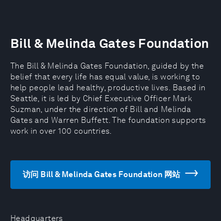
Bill & Melinda Gates Foundation
The Bill & Melinda Gates Foundation, guided by the
belief that every life has equal value, is working to
help people lead healthy, productive lives. Based in
Seattle, it is led by Chief Executive Officer Mark
Suzman, under the direction of Bill and Melinda
Gates and Warren Buffett. The foundation supports
work in over 100 countries.
访问 Bill & Melinda Gates Foundation 网站
Headquarters