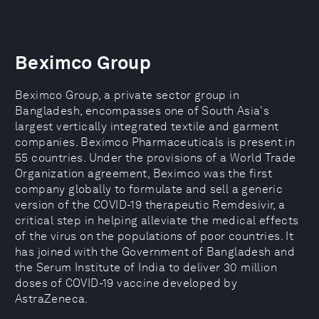
Beximco Group
Beximco Group, a private sector group in
Bangladesh, encompasses one of South Asia's
largest vertically integrated textile and garment
companies. Beximco Pharmaceuticals is present in
55 countries. Under the provisions of a World Trade
Organization agreement, Beximco was the first
company globally to formulate and sell a generic
version of the COVID-19 therapeutic Remdesivir, a
critical step in helping alleviate the medical effects
of the virus on the populations of poor countries. It
has joined with the Government of Bangladesh and
the Serum Institute of India to deliver 30 million
doses of COVID-19 vaccine developed by
AstraZeneca.