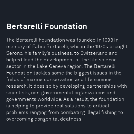
Bertarelli Foundation
The Bertarelli Foundation was founded in 1998 in
memory of Fabio Bertarelli, who in the 1970s brought
Serono, his family’s business, to Switzerland and
helped lead the development of the life science
sector in the Lake Geneva region. The Bertarelli
Foundation tackles some the biggest issues in the
fields of marine conservation and life science
research. It does so by developing partnerships with
scientists, non-governmental organizations and
governments worldwide. As a result, the foundation
is helping to provide real solutions to critical
problems ranging from combating illegal fishing to
overcoming congenital deafness.