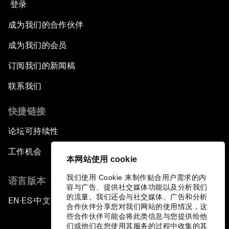
登录
成为我们的合作伙伴
成为我们的会员
订阅我们的新闻稿
联系我们
快捷链接
论坛可持续性
工作机会
本网站使用 cookie
我们使用 Cookie 来制作贴合用户需求的内
语言版本
容与广告、提供社交媒体功能以及分析我们
的流量。我们还会与社交媒体、广告和分析
EN
ES
中文
日本語
▪
▪
▪
合作伙伴分享您对我们网站的使用情况，这
些合作伙伴可能会将此类信息与您提供给他
们或他们在您使用其服务的过程中收集的其