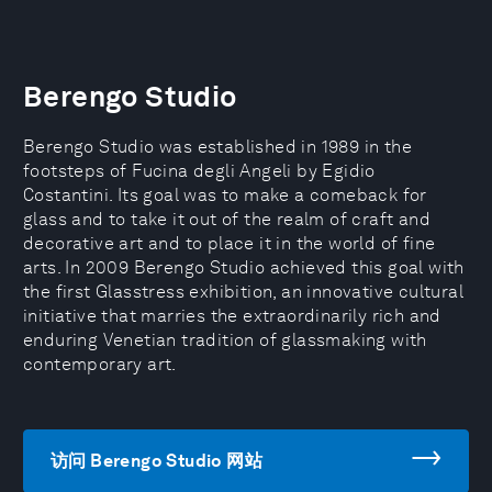
Berengo Studio
Berengo Studio was established in 1989 in the
footsteps of Fucina degli Angeli by Egidio
Costantini. Its goal was to make a comeback for
glass and to take it out of the realm of craft and
decorative art and to place it in the world of fine
arts. In 2009 Berengo Studio achieved this goal with
the first Glasstress exhibition, an innovative cultural
initiative that marries the extraordinarily rich and
enduring Venetian tradition of glassmaking with
contemporary art.
访问 Berengo Studio 网站