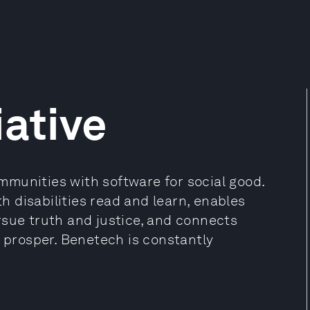
iative
munities with software for social good.
 disabilities read and learn, enables
rsue truth and justice, and connects
d prosper. Benetech is constantly