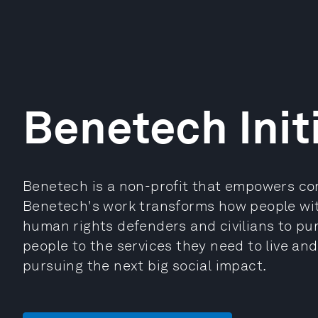
Benetech Init
Benetech is a non-profit that empowers com
Benetech's work transforms how people with
human rights defenders and civilians to pu
people to the services they need to live an
pursuing the next big social impact.